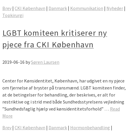
Brev
|
CKI København
|
Danmark
|
Kommunikation
|
Nyheder
|
Topkirurgi
LGBT komiteen kritiserer ny
pjece fra CKI København
2019-06-16
by
Søren Laursen
Center for Kønsidentitet, København, har udgivet en ny pjece
om fjernelse af bryster på transmænd. LGBT komiteen finder,
at de betingelser for behandling, der beskrives, er alt for
restriktive og i strid med både Sundhedsstyrelsens vejledning
”Sundhedsfaglig hjælp ved kønsidentitetsforhold” …
Read
More
Brev
|
CKI København
|
Danmark
|
Hormonbehandling
|