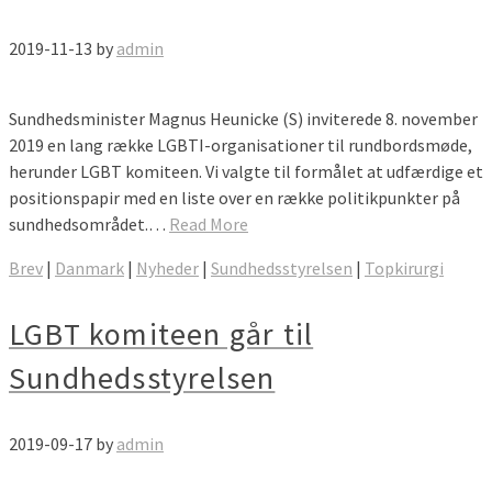
2019-11-13
by
admin
Sundhedsminister Magnus Heunicke (S) inviterede 8. november
2019 en lang række LGBTI-organisationer til rundbordsmøde,
herunder LGBT komiteen. Vi valgte til formålet at udfærdige et
positionspapir med en liste over en række politikpunkter på
sundhedsområdet.…
Read More
Brev
|
Danmark
|
Nyheder
|
Sundhedsstyrelsen
|
Topkirurgi
LGBT komiteen går til
Sundhedsstyrelsen
2019-09-17
by
admin