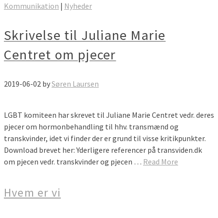
Kommunikation
|
Nyheder
Skrivelse til Juliane Marie
Centret om pjecer
2019-06-02
by
Søren Laursen
LGBT komiteen har skrevet til Juliane Marie Centret vedr. deres
pjecer om hormonbehandling til hhv. transmænd og
transkvinder, idet vi finder der er grund til visse kritikpunkter.
Download brevet her: Yderligere referencer på transviden.dk
om pjecen vedr. transkvinder og pjecen …
Read More
Hvem er vi