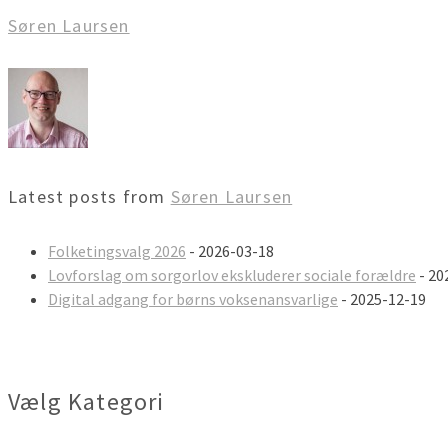
Søren Laursen
Latest posts from
Søren Laursen
Folketingsvalg 2026
- 2026-03-18
Lovforslag om sorgorlov ekskluderer sociale forældre
- 20
Digital adgang for børns voksenansvarlige
- 2025-12-19
Vælg Kategori