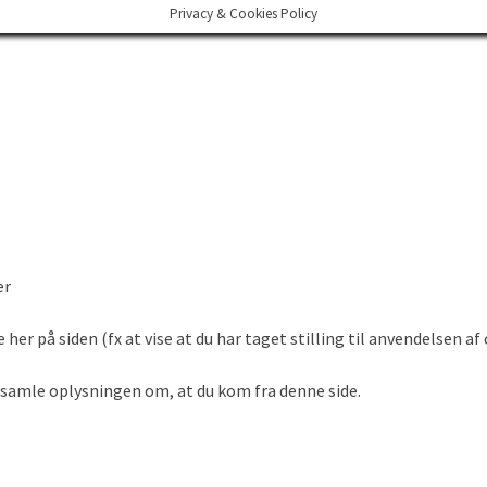
Privacy & Cookies Policy
er
er på siden (fx at vise at du har taget stilling til anvendelsen af
opsamle oplysningen om, at du kom fra denne side.