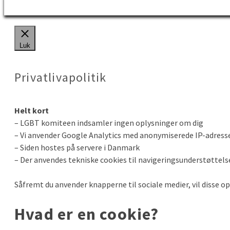
Luk
Privatlivapolitik
Helt kort
– LGBT komiteen indsamler ingen oplysninger om dig
– Vi anvender Google Analytics med anonymiserede IP-adress
– Siden hostes på servere i Danmark
– Der anvendes tekniske cookies til navigeringsunderstøttelse h
Såfremt du anvender knapperne til sociale medier, vil disse 
Hvad er en cookie?