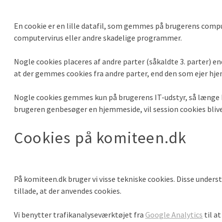
En cookie er en lille datafil, som gemmes på brugerens compu
computervirus eller andre skadelige programmer.
Nogle cookies placeres af andre parter (såkaldte 3. parter) end
at der gemmes cookies fra andre parter, end den som ejer hj
Nogle cookies gemmes kun på brugerens IT-udstyr, så længe br
brugeren genbesøger en hjemmeside, vil session cookies blive 
Cookies på komiteen.dk
På komiteen.dk bruger vi visse tekniske cookies. Disse understø
tillade, at der anvendes cookies.
Vi benytter trafikanalyseværktøjet fra
Google Analytics
til a