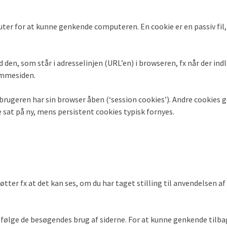
ter for at kunne genkende computeren. En cookie er en passiv fil
 den, som står i adresselinjen (URL’en) i browseren, fx når der indl
emmesiden.
ugeren har sin browser åben (‘session cookies’). Andre cookies g
sat på ny, mens persistent cookies typisk fornyes.
tter fx at det kan ses, om du har taget stilling til anvendelsen af
t følge de besøgendes brug af siderne. For at kunne genkende til