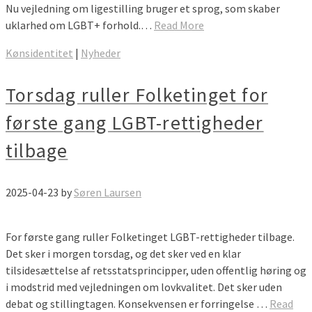
Nu vejledning om ligestilling bruger et sprog, som skaber
uklarhed om LGBT+ forhold.…
Read More
Kønsidentitet
|
Nyheder
Torsdag ruller Folketinget for
første gang LGBT-rettigheder
tilbage
2025-04-23
by
Søren Laursen
For første gang ruller Folketinget LGBT-rettigheder tilbage.
Det sker i morgen torsdag, og det sker ved en klar
tilsidesættelse af retsstatsprincipper, uden offentlig høring og
i modstrid med vejledningen om lovkvalitet. Det sker uden
debat og stillingtagen. Konsekvensen er forringelse …
Read