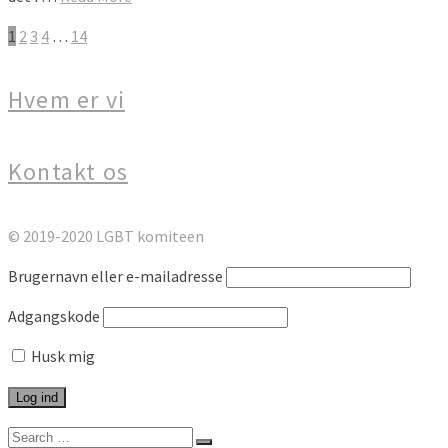
1
2
3
4
…
14
Hvem er vi
Kontakt os
© 2019-2020 LGBT komiteen
Brugernavn eller e-mailadresse
Adgangskode
Husk mig
Search