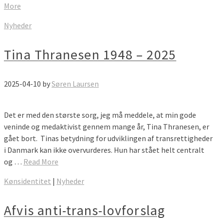
More
Nyheder
Tina Thranesen 1948 – 2025
2025-04-10
by
Søren Laursen
Det er med den største sorg, jeg må meddele, at min gode
veninde og medaktivist gennem mange år, Tina Thranesen, er
gået bort. Tinas betydning for udviklingen af transrettigheder
i Danmark kan ikke overvurderes. Hun har stået helt centralt
og …
Read More
Kønsidentitet
|
Nyheder
Afvis anti-trans-lovforslag