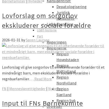
Kønsidentitet
Børnefamilier
|
Nyheder
Depatologisering
Juridisk
Lovforslag om sorgorlov
kønsskifte
ekskluderer sociale forældre
Ligebehandling
LGBT-historie
Part
2026-01-31
by
Søren Laursen
Regeringen
Regionerne
Region
Hovedstaden
Region
Lovforslag vil give sorgorlov til en efterlevende forælder til et
Midtjylland
mindreårigt barn, men ekskluderer sociale forældre i
Region
regnbuefamilier.…
Read More
Nordjylland
FN
|
Menneskerettigheder
|
Nyheder
Region
Sjælland
Region Syd
Input til FNs Børnekomite
Styrelser