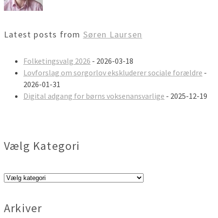
Latest posts from
Søren Laursen
Folketingsvalg 2026
- 2026-03-18
Lovforslag om sorgorlov ekskluderer sociale forældre
-
2026-01-31
Digital adgang for børns voksenansvarlige
- 2025-12-19
Vælg Kategori
Vælg
Kategori
Arkiver