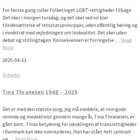
For første gang ruller Folketinget LGBT-rettigheder tilbage.
Det sker i morgen torsdag, og det sker ved en klar
tilsidesættelse af retsstatsprincipper, uden offentlig høring og
i modstrid med vejledningen om lovkvalitet. Det sker uden
debat og stillingtagen. Konsekvensen er forringelse …
Read
More
2025-04-23
Nyheder
Tina Thranesen 1948 – 2025
Det er med den største sorg, jeg må meddele, at min gode
veninde og medaktivist gennem mange år, Tina Thranesen, er
gået bort. Tinas betydning for udviklingen af transrettigheder
i Danmark kan ikke overvurderes. Hun har stået helt centralt
og …
Read More