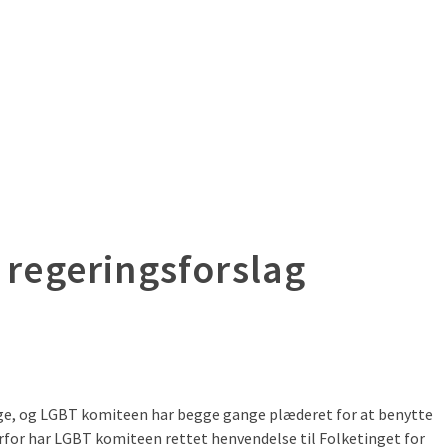
e regeringsforslag
ange, og LGBT komiteen har begge gange plæderet for at benytte
derfor har LGBT komiteen rettet henvendelse til Folketinget for