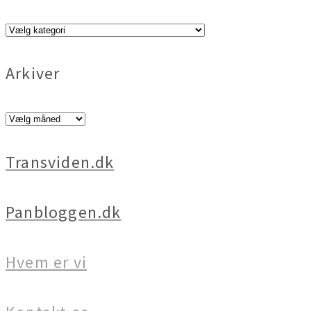
Vælg
Kategori
Arkiver
Arkiver
Transviden.dk
Panbloggen.dk
Hvem er vi