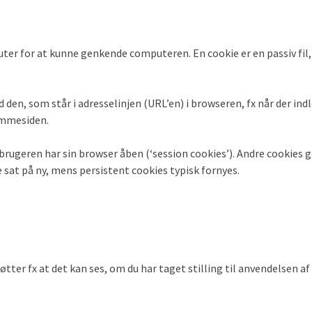
ter for at kunne genkende computeren. En cookie er en passiv fil
 den, som står i adresselinjen (URL’en) i browseren, fx når der indl
emmesiden.
ugeren har sin browser åben (‘session cookies’). Andre cookies g
sat på ny, mens persistent cookies typisk fornyes.
tter fx at det kan ses, om du har taget stilling til anvendelsen af