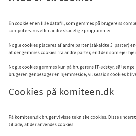
En cookie er en lille datafil, som gemmes på brugerens compu
computervirus eller andre skadelige programmer.
Nogle cookies placeres af andre parter (såkaldte 3. parter) end
at der gemmes cookies fra andre parter, end den som ejer hj
Nogle cookies gemmes kun på brugerens IT-udstyr, så længe br
brugeren genbesøger en hjemmeside, vil session cookies blive 
Cookies på komiteen.dk
På komiteen.dk bruger vi visse tekniske cookies. Disse understø
tillade, at der anvendes cookies.