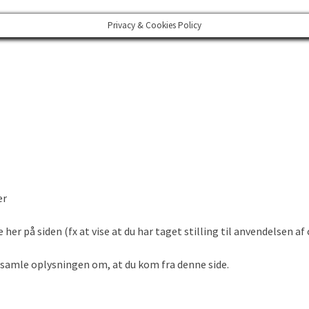
Privacy & Cookies Policy
er
er på siden (fx at vise at du har taget stilling til anvendelsen af
opsamle oplysningen om, at du kom fra denne side.