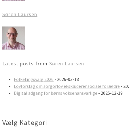
Søren Laursen
Latest posts from
Søren Laursen
Folketingsvalg 2026
- 2026-03-18
Lovforslag om sorgorlov ekskluderer sociale forældre
- 20
Digital adgang for børns voksenansvarlige
- 2025-12-19
Vælg Kategori