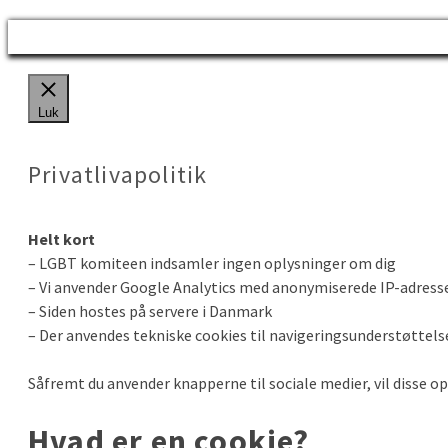
Luk
Privatlivapolitik
Helt kort
– LGBT komiteen indsamler ingen oplysninger om dig
– Vi anvender Google Analytics med anonymiserede IP-adress
– Siden hostes på servere i Danmark
– Der anvendes tekniske cookies til navigeringsunderstøttelse h
Såfremt du anvender knapperne til sociale medier, vil disse 
Hvad er en cookie?