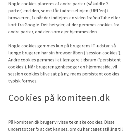
Nogle cookies placeres af andre parter (såkaldte 3.
parter) end den, som står i adresselinjen (URL’en) i
browseren, fx når der indlejres en video fra YouTube eller
kort fra Google. Det betyder, at der gemmes cookies fra
andre parter, end den som ejer hjemmesiden.
Nogle cookies gemmes kun på brugerens IT-udstyr, så
længe brugeren har sin browser åben (‘session cookies’).
Andre cookies gemmes i et længere tidsrum (‘persistent
cookies’). Når brugeren genbesøger en hjemmeside, vil
session cookies blive sat på ny, mens persistent cookies
typisk fornyes.
Cookies på komiteen.dk
På komiteen.dk bruger vi visse tekniske cookies. Disse
understøtter fx at det kan ses, om du har taget stilling til