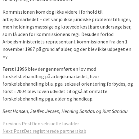
Kommissionen kom dog ikke videre i forhold til
arbejdsmarkedet – det var jo ikke juridiske problemstillinger,
men holdningsmæssige og krævede kostbare undersøgelser,
som lå uden for kommissionens regi. Desuden forlod
Arbejdsministeriets repræsentant kommissionen fra den 1.
november 1987 på grund af alder, og der blev ikke udpeget en
ny.
Først i 1996 blev der gennemført en lov mod
forskelsbehandling på arbejdsmarkedet, hvor
forskelsbehandling bl.a. pga. seksuel orientering forbydes, og
først i 2004 blev loven udvidet til også at omfatte
forskelsbehandling pga. alder og handicap.
Bent Hansen, Steffen Jensen, Henning Sandau og Kurt Sandau
Previous Post
Den seksuelle lavalder
Next Post
Det registrerede partnerskab