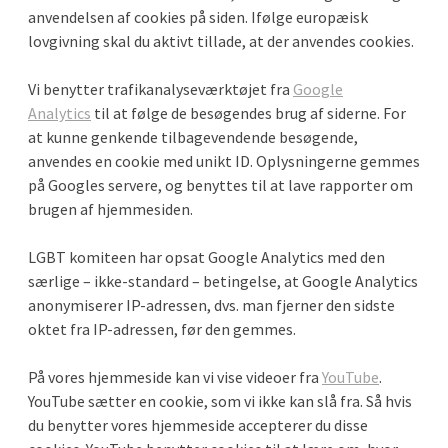
anvendelsen af cookies på siden. Ifølge europæisk
lovgivning skal du aktivt tillade, at der anvendes cookies.
Vi benytter trafikanalyseværktøjet fra
Google
Analytics
til at følge de besøgendes brug af siderne. For
at kunne genkende tilbagevendende besøgende,
anvendes en cookie med unikt ID. Oplysningerne gemmes
på Googles servere, og benyttes til at lave rapporter om
brugen af hjemmesiden.
LGBT komiteen har opsat Google Analytics med den
særlige – ikke-standard – betingelse, at Google Analytics
anonymiserer IP-adressen, dvs. man fjerner den sidste
oktet fra IP-adressen, før den gemmes.
På vores hjemmeside kan vi vise videoer fra
YouTube
.
YouTube sætter en cookie, som vi ikke kan slå fra. Så hvis
du benytter vores hjemmeside accepterer du disse