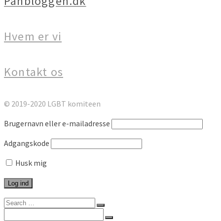
Panbloggen.dk
Hvem er vi
Kontakt os
© 2019-2020 LGBT komiteen
Brugernavn eller e-mailadresse
Adgangskode
Husk mig
Search
for:
Search