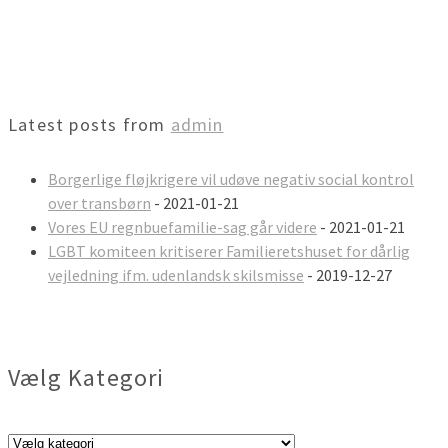
Latest posts from
admin
Borgerlige fløjkrigere vil udøve negativ social kontrol
over transbørn
- 2021-01-21
Vores EU regnbuefamilie-sag går videre
- 2021-01-21
LGBT komiteen kritiserer Familieretshuset for dårlig
vejledning ifm. udenlandsk skilsmisse
- 2019-12-27
Vælg Kategori
Vælg