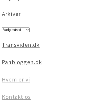
Kategori
Arkiver
Arkiver
Transviden.dk
Panbloggen.dk
Hvem er vi
Kontakt os